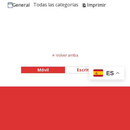
Vistas
Todas las categorías
Imprimir
General
Categorías
Volver arriba
Móvil
Escritorio
ES