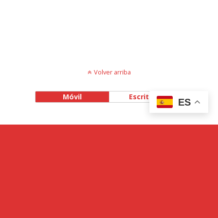
Volver arriba
Móvil
Escritorio
ES