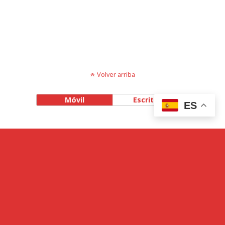
Volver arriba
Móvil
Escritorio
ES