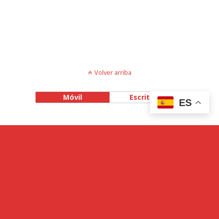
Volver arriba
Móvil
Escritorio
ES