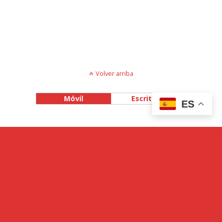
Volver arriba
Móvil
Escritorio
ES