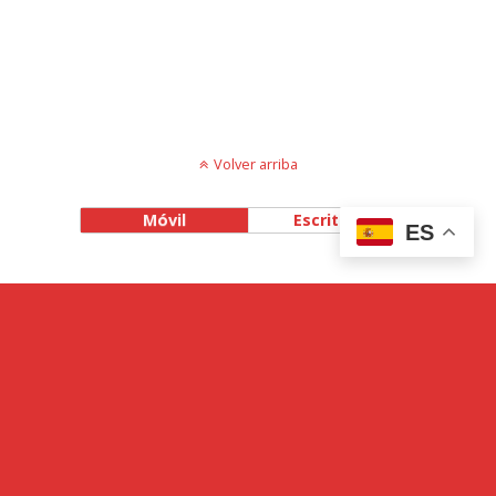
Volver arriba
Móvil
Escritorio
ES