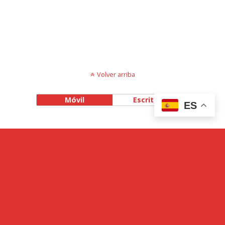
Volver arriba
Móvil
Escritorio
ES