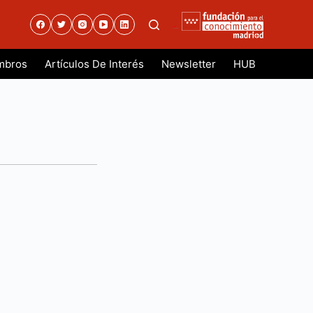
.
mbros
Artículos De Interés
Newsletter
HUB