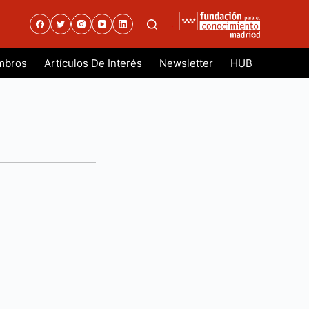
.
mbros
Artículos De Interés
Newsletter
HUB