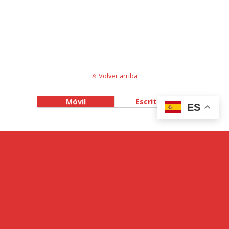
Volver arriba
Móvil
Escritorio
ES