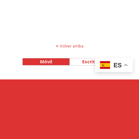
Volver arriba
Móvil
Escritorio
ES