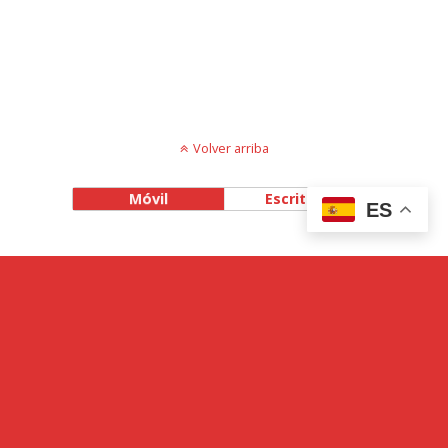
Volver arriba
Móvil
Escritorio
ES