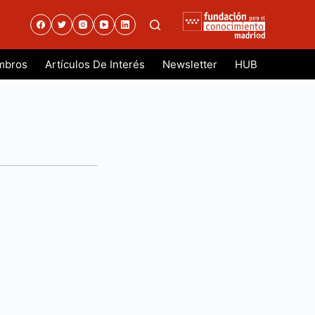
.
mbros
Artículos De Interés
Newsletter
HUB