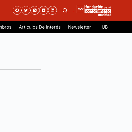
.
mbros
Artículos De Interés
Newsletter
HUB