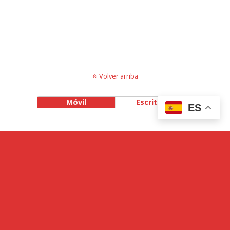
Volver arriba
Móvil
Escritorio
ES