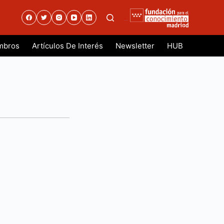
.
mbros
Artículos De Interés
Newsletter
HUB