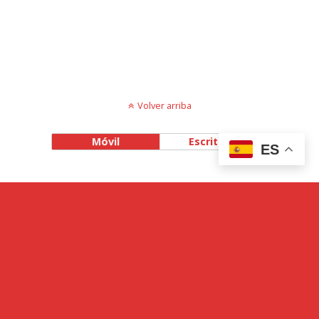
Volver arriba
Móvil
Escritorio
ES