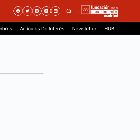
.
mbros
Artículos De Interés
Newsletter
HUB