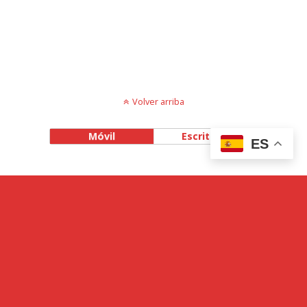
Volver arriba
Móvil
Escritorio
ES