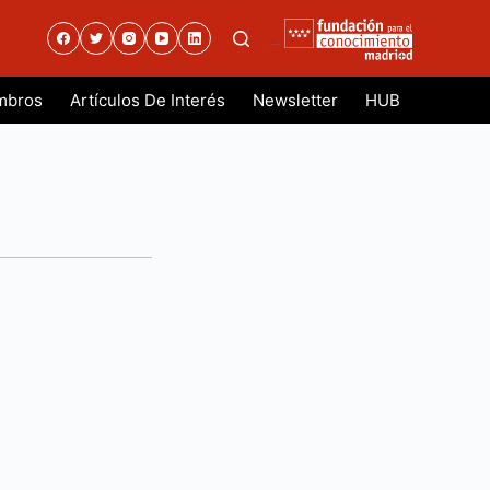
.
mbros
Artículos De Interés
Newsletter
HUB