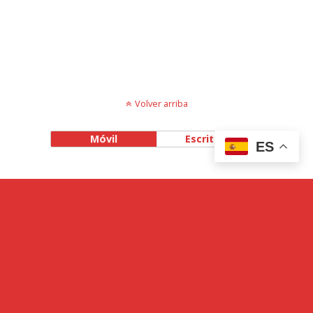
Volver arriba
Móvil
Escritorio
ES