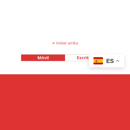
Volver arriba
Móvil
Escritorio
ES