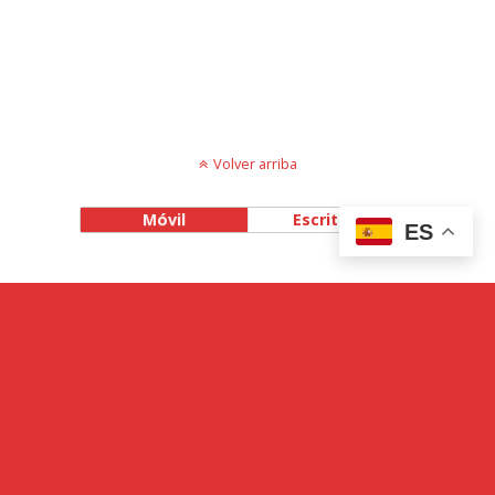
Volver arriba
Móvil
Escritorio
ES