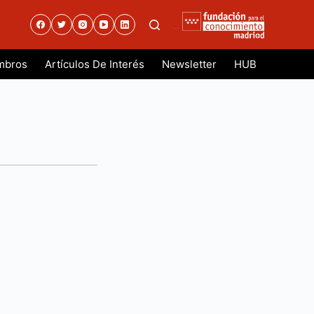
.
mbros
Artículos De Interés
Newsletter
HUB