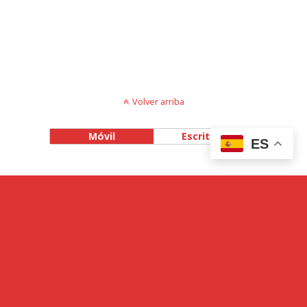
Volver arriba
Móvil
Escritorio
ES