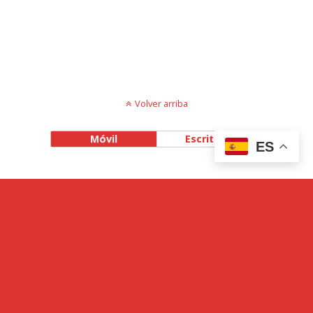
Volver arriba
Móvil
Escritorio
ES