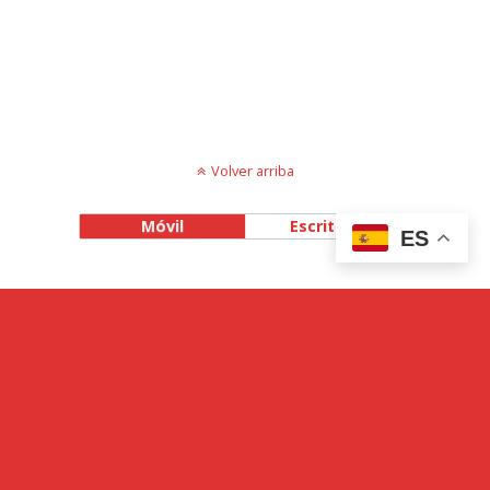
Volver arriba
Móvil
Escritorio
ES