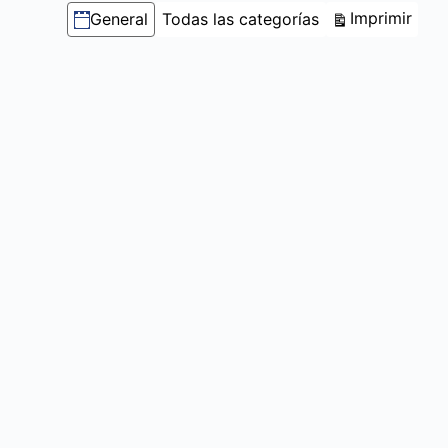
Categorías
Vist
Imprimir
General
Todas las categorías