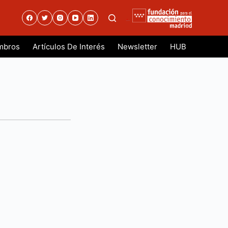
.
mbros
Artículos De Interés
Newsletter
HUB