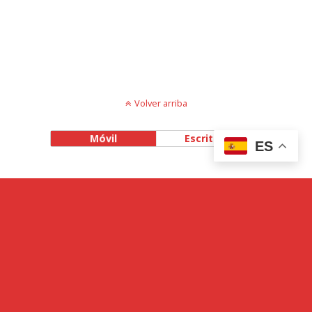
Volver arriba
Móvil
Escritorio
ES