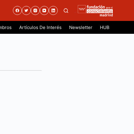
.
mbros
Artículos De Interés
Newsletter
HUB