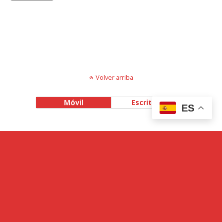
Volver arriba
Móvil
Escritorio
ES