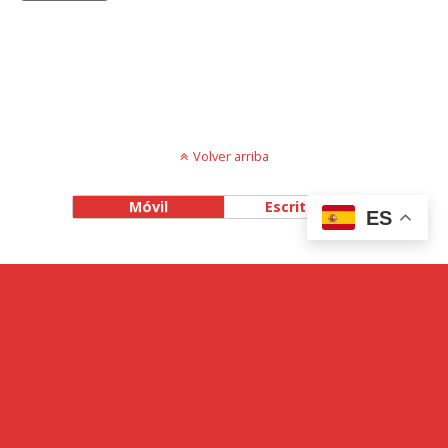
Volver arriba
Móvil
Escritorio
ES