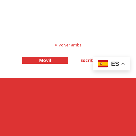
Volver arriba
Móvil
Escritorio
ES