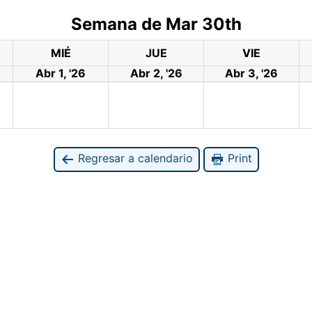
Semana de Mar 30th
MIÉ
JUE
VIE
Abr 1, '26
Abr 2, '26
Abr 3, '26
Regresar a calendario
Print