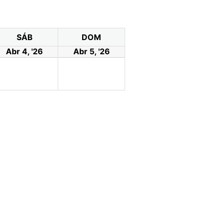
SÁB
DOM
Abr 4, '26
Abr 5, '26