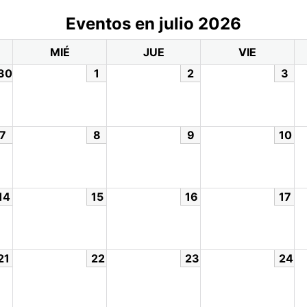
Eventos en julio 2026
MIÉ
JUE
VIE
30
1
2
3
7
8
9
10
14
15
16
17
21
22
23
24