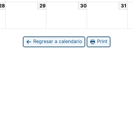
28
29
30
31
Regresar a calendario
Print