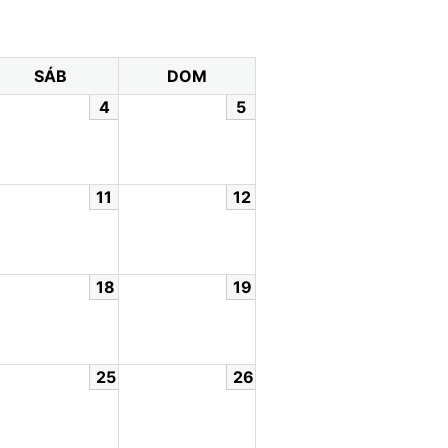
SÁB
DOM
4
5
11
12
18
19
25
26