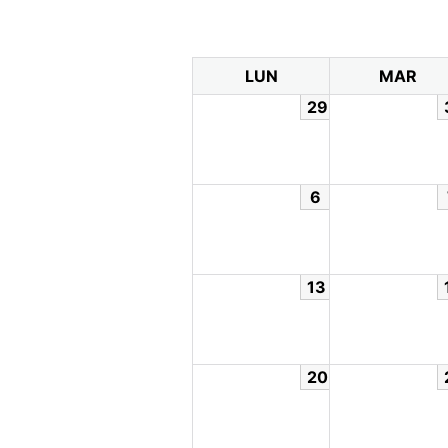
LUN
MAR
29
6
13
20